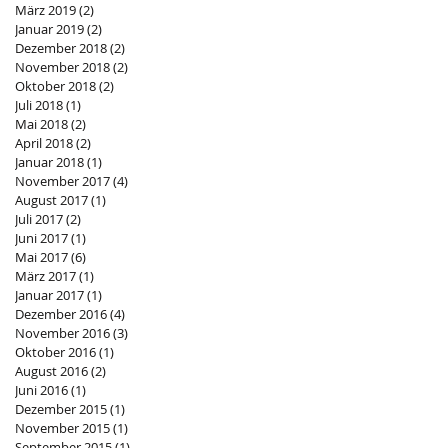
März 2019
(2)
2 Beiträge
Januar 2019
(2)
2 Beiträge
Dezember 2018
(2)
2 Beiträge
November 2018
(2)
2 Beiträge
Oktober 2018
(2)
2 Beiträge
Juli 2018
(1)
1 Beitrag
Mai 2018
(2)
2 Beiträge
April 2018
(2)
2 Beiträge
Januar 2018
(1)
1 Beitrag
November 2017
(4)
4 Beiträge
August 2017
(1)
1 Beitrag
Juli 2017
(2)
2 Beiträge
Juni 2017
(1)
1 Beitrag
Mai 2017
(6)
6 Beiträge
März 2017
(1)
1 Beitrag
Januar 2017
(1)
1 Beitrag
Dezember 2016
(4)
4 Beiträge
November 2016
(3)
3 Beiträge
Oktober 2016
(1)
1 Beitrag
August 2016
(2)
2 Beiträge
Juni 2016
(1)
1 Beitrag
Dezember 2015
(1)
1 Beitrag
November 2015
(1)
1 Beitrag
September 2015
(1)
1 Beitrag