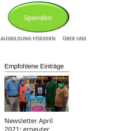
AUSBILDUNG FÖRDERN
ÜBER UNS
Empfohlene Einträge
Newsletter April
Afrikanischer Adven
2021: erneuter
in der Garage