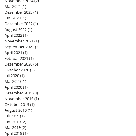
November 2024
(2)
2 Beiträge
Mai 2024
(1)
1 Beitrag
Dezember 2023
(1)
1 Beitrag
Juni 2023
(1)
1 Beitrag
Dezember 2022
(1)
1 Beitrag
August 2022
(1)
1 Beitrag
April 2022
(1)
1 Beitrag
November 2021
(1)
1 Beitrag
September 2021
(2)
2 Beiträge
April 2021
(1)
1 Beitrag
Februar 2021
(1)
1 Beitrag
Dezember 2020
(5)
5 Beiträge
Oktober 2020
(2)
2 Beiträge
Juli 2020
(1)
1 Beitrag
Mai 2020
(1)
1 Beitrag
April 2020
(1)
1 Beitrag
Dezember 2019
(3)
3 Beiträge
November 2019
(1)
1 Beitrag
Oktober 2019
(1)
1 Beitrag
August 2019
(1)
1 Beitrag
Juli 2019
(1)
1 Beitrag
Juni 2019
(2)
2 Beiträge
Mai 2019
(2)
2 Beiträge
April 2019
(1)
1 Beitrag