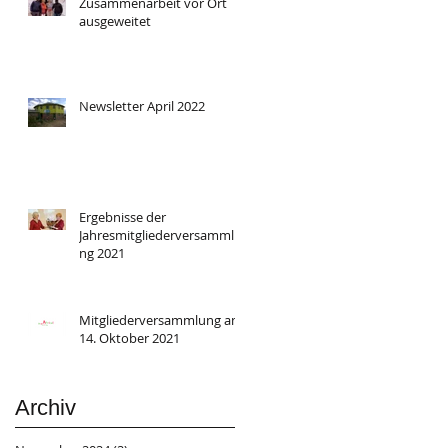
Zusammenarbeit vor Ort
ausgeweitet
Newsletter April 2022
Ergebnisse der
Jahresmitgliederversammlu
ng 2021
Mitgliederversammlung am
14. Oktober 2021
Archiv