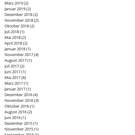
März 2019
(2)
2 Beiträge
Januar 2019
(2)
2 Beiträge
Dezember 2018
(2)
2 Beiträge
November 2018
(2)
2 Beiträge
Oktober 2018
(2)
2 Beiträge
Juli 2018
(1)
1 Beitrag
Mai 2018
(2)
2 Beiträge
April 2018
(2)
2 Beiträge
Januar 2018
(1)
1 Beitrag
November 2017
(4)
4 Beiträge
August 2017
(1)
1 Beitrag
Juli 2017
(2)
2 Beiträge
Juni 2017
(1)
1 Beitrag
Mai 2017
(6)
6 Beiträge
März 2017
(1)
1 Beitrag
Januar 2017
(1)
1 Beitrag
Dezember 2016
(4)
4 Beiträge
November 2016
(3)
3 Beiträge
Oktober 2016
(1)
1 Beitrag
August 2016
(2)
2 Beiträge
Juni 2016
(1)
1 Beitrag
Dezember 2015
(1)
1 Beitrag
November 2015
(1)
1 Beitrag
September 2015
(1)
1 Beitrag