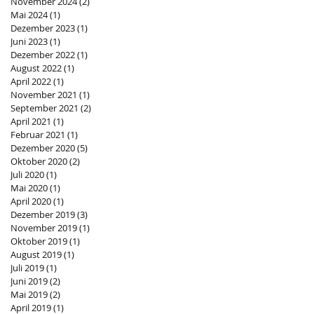
November 2024
(2)
2 Beiträge
Mai 2024
(1)
1 Beitrag
Dezember 2023
(1)
1 Beitrag
Juni 2023
(1)
1 Beitrag
Dezember 2022
(1)
1 Beitrag
August 2022
(1)
1 Beitrag
April 2022
(1)
1 Beitrag
November 2021
(1)
1 Beitrag
September 2021
(2)
2 Beiträge
April 2021
(1)
1 Beitrag
Februar 2021
(1)
1 Beitrag
Dezember 2020
(5)
5 Beiträge
Oktober 2020
(2)
2 Beiträge
Juli 2020
(1)
1 Beitrag
Mai 2020
(1)
1 Beitrag
April 2020
(1)
1 Beitrag
Dezember 2019
(3)
3 Beiträge
November 2019
(1)
1 Beitrag
Oktober 2019
(1)
1 Beitrag
August 2019
(1)
1 Beitrag
Juli 2019
(1)
1 Beitrag
Juni 2019
(2)
2 Beiträge
Mai 2019
(2)
2 Beiträge
April 2019
(1)
1 Beitrag