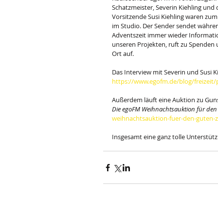
Schatzmeister, Severin Kiehling und d
Vorsitzende Susi Kiehling waren zum
im Studio. Der Sender sendet währen
Adventszeit immer wieder Informati
unseren Projekten, ruft zu Spenden u
Ort auf.
Das Interview mit Severin und Susi Ki
https://www.egofm.de/blog/freizeit/
Außerdem läuft eine Auktion zu Guns
Die egoFM Weihnachtsauktion für den
weihnachtsauktion-fuer-den-guten-
Insgesamt eine ganz tolle Unterstütz