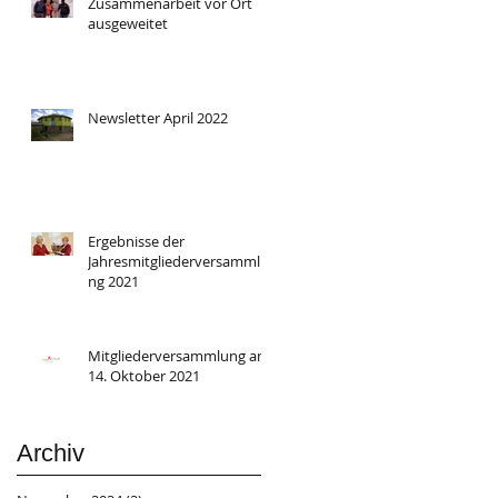
Zusammenarbeit vor Ort
ausgeweitet
Newsletter April 2022
Ergebnisse der
Jahresmitgliederversammlu
ng 2021
Mitgliederversammlung am
14. Oktober 2021
Archiv