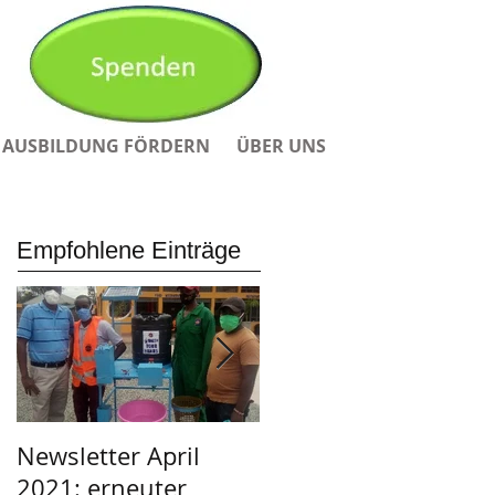
AUSBILDUNG FÖRDERN
ÜBER UNS
Empfohlene Einträge
Newsletter April
Afrikanischer Adven
2021: erneuter
in der Garage