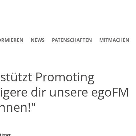
ORMIEREN
NEWS
PATENSCHAFTEN
MITMACHEN
stützt Promoting
teigere dir unsere egoFM
nnen!"
 Unser 