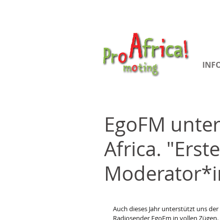
INF
EgoFM unter
Africa. "Ers
Moderator*i
Auch dieses Jahr unterstützt uns der 
Radiosender EgoFm in vollen Zügen.