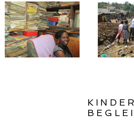
KINDE
BEGLE