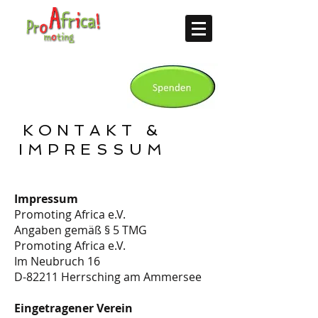
KONTAKT &
IMPRESSUM
Impressum
Promoting Africa e.V.
Angaben gemäß § 5 TMG
Promoting Africa e.V.
Im Neubruch 16
D-82211 Herrsching am Ammersee
Eingetragener Verein