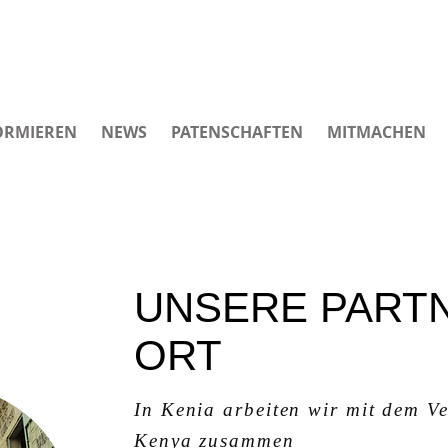
ORMIEREN
NEWS
PATENSCHAFTEN
MITMACHEN
UNSERE PART
ORT
In Kenia arbeiten wir mit dem V
Kenya zusammen