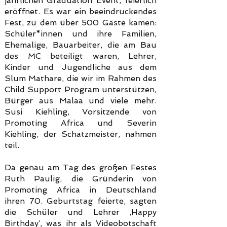
jährlichen Graduation Event, feierlich
eröffnet. Es war ein beeindruckendes
Fest, zu dem über 500 Gäste kamen:
Schüler*innen und ihre Familien,
Ehemalige, Bauarbeiter, die am Bau
des MC beteiligt waren, Lehrer,
Kinder und Jugendliche aus dem
Slum Mathare, die wir im Rahmen des
Child Support Program unterstützen,
Bürger aus Malaa und viele mehr.
Susi Kiehling, Vorsitzende von
Promoting Africa und Severin
Kiehling, der Schatzmeister, nahmen
teil.
Da genau am Tag des großen Festes
Ruth Paulig, die Gründerin von
Promoting Africa in Deutschland
ihren 70. Geburtstag feierte, sagten
die Schüler und Lehrer ‚Happy
Birthday‘, was ihr als Videobotschaft