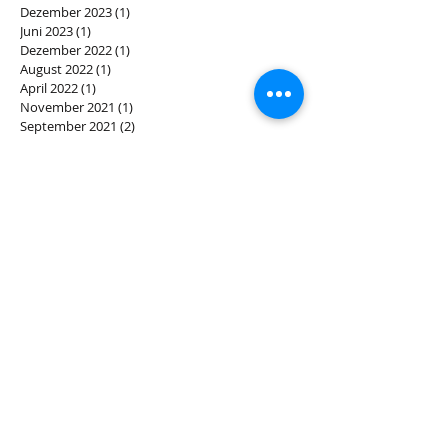
November 2024
(2)
2 Beiträge
Mai 2024
(1)
1 Beitrag
Dezember 2023
(1)
1 Beitrag
Juni 2023
(1)
1 Beitrag
Dezember 2022
(1)
1 Beitrag
August 2022
(1)
1 Beitrag
April 2022
(1)
1 Beitrag
November 2021
(1)
1 Beitrag
September 2021
(2)
2 Beiträge
April 2021
(1)
1 Beitrag
Februar 2021
(1)
1 Beitrag
Dezember 2020
(5)
5 Beiträge
Oktober 2020
(2)
2 Beiträge
Juli 2020
(1)
1 Beitrag
Mai 2020
(1)
1 Beitrag
April 2020
(1)
1 Beitrag
Dezember 2019
(3)
3 Beiträge
November 2019
(1)
1 Beitrag
Oktober 2019
(1)
1 Beitrag
August 2019
(1)
1 Beitrag
Juli 2019
(1)
1 Beitrag
Juni 2019
(2)
2 Beiträge