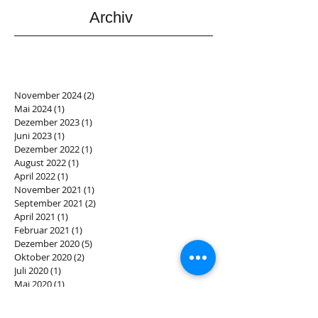
Archiv
November 2024
(2)
2 Beiträge
Mai 2024
(1)
1 Beitrag
Dezember 2023
(1)
1 Beitrag
Juni 2023
(1)
1 Beitrag
Dezember 2022
(1)
1 Beitrag
August 2022
(1)
1 Beitrag
April 2022
(1)
1 Beitrag
November 2021
(1)
1 Beitrag
September 2021
(2)
2 Beiträge
April 2021
(1)
1 Beitrag
Februar 2021
(1)
1 Beitrag
Dezember 2020
(5)
5 Beiträge
Oktober 2020
(2)
2 Beiträge
Juli 2020
(1)
1 Beitrag
Mai 2020
(1)
1 Beitrag
April 2020
(1)
1 Beitrag
Dezember 2019
(3)
3 Beiträge