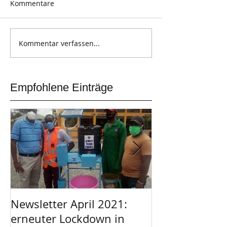
Kommentare
Kommentar verfassen...
Empfohlene Einträge
Newsletter April 2021:
Afrikanischer 
erneuter Lockdown in
Garage