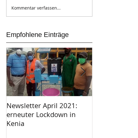
Kommentar verfassen...
Empfohlene Einträge
Newsletter April 2021:
Afrikanischer 
erneuter Lockdown in
Garage
Kenia