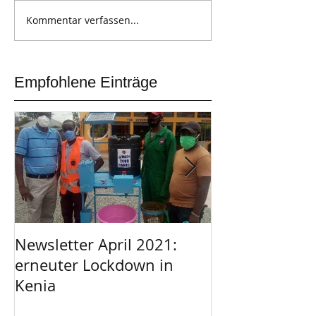
Kommentar verfassen...
Empfohlene Einträge
Newsletter April 2021:
Afrikanischer 
erneuter Lockdown in
Garage
Kenia