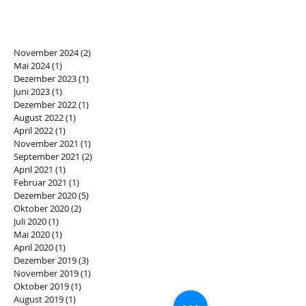
November 2024
(2)
2 Beiträge
Mai 2024
(1)
1 Beitrag
Dezember 2023
(1)
1 Beitrag
Juni 2023
(1)
1 Beitrag
Dezember 2022
(1)
1 Beitrag
August 2022
(1)
1 Beitrag
April 2022
(1)
1 Beitrag
November 2021
(1)
1 Beitrag
September 2021
(2)
2 Beiträge
April 2021
(1)
1 Beitrag
Februar 2021
(1)
1 Beitrag
Dezember 2020
(5)
5 Beiträge
Oktober 2020
(2)
2 Beiträge
Juli 2020
(1)
1 Beitrag
Mai 2020
(1)
1 Beitrag
April 2020
(1)
1 Beitrag
Dezember 2019
(3)
3 Beiträge
November 2019
(1)
1 Beitrag
Oktober 2019
(1)
1 Beitrag
August 2019
(1)
1 Beitrag