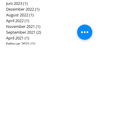
Juni 2023
(1)
1 Beitrag
Dezember 2022
(1)
1 Beitrag
August 2022
(1)
1 Beitrag
April 2022
(1)
1 Beitrag
November 2021
(1)
1 Beitrag
September 2021
(2)
2 Beiträge
April 2021
(1)
1 Beitrag
Februar 2021
(1)
1 Beitrag
Dezember 2020
(5)
5 Beiträge
Oktober 2020
(2)
2 Beiträge
Juli 2020
(1)
1 Beitrag
Mai 2020
(1)
1 Beitrag
April 2020
(1)
1 Beitrag
Dezember 2019
(3)
3 Beiträge
November 2019
(1)
1 Beitrag
Oktober 2019
(1)
1 Beitrag
August 2019
(1)
1 Beitrag
Juli 2019
(1)
1 Beitrag
Juni 2019
(2)
2 Beiträge
Mai 2019
(2)
2 Beiträge
April 2019
(1)
1 Beitrag
März 2019
(2)
2 Beiträge
Januar 2019
(2)
2 Beiträge