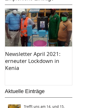
Newsletter April 2021:
Afrikanischer 
erneuter Lockdown in
Garage
Kenia
Aktuelle Einträge
Trefft uns am 14. und 15.