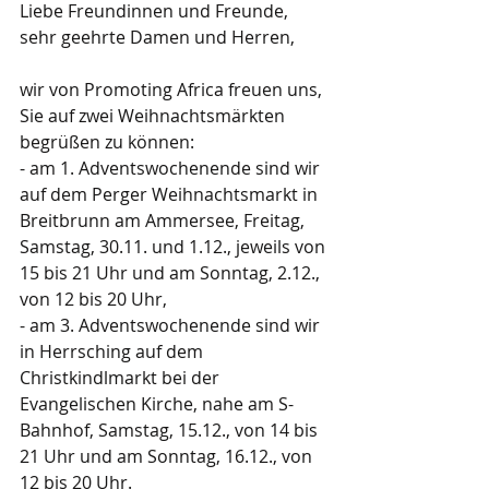
Liebe Freundinnen und Freunde,
sehr geehrte Damen und Herren,
wir von Promoting Africa freuen uns, 
Sie auf zwei Weihnachtsmärkten 
begrüßen zu können:
- am 1. Adventswochenende sind wir 
auf dem Perger Weihnachtsmarkt in 
Breitbrunn am Ammersee, Freitag, 
Samstag, 30.11. und 1.12., jeweils von 
15 bis 21 Uhr und am Sonntag, 2.12., 
von 12 bis 20 Uhr,
- am 3. Adventswochenende sind wir 
in Herrsching auf dem 
Christkindlmarkt bei der 
Evangelischen Kirche, nahe am S-
Bahnhof, Samstag, 15.12., von 14 bis 
21 Uhr und am Sonntag, 16.12., von 
12 bis 20 Uhr.