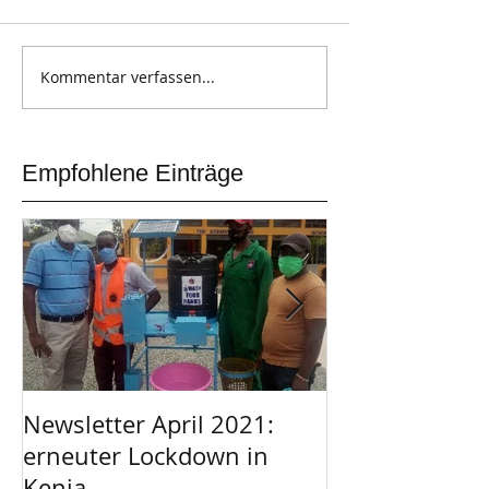
Kommentar verfassen...
Empfohlene Einträge
Newsletter April 2021:
Afrikanischer 
erneuter Lockdown in
Garage
Kenia