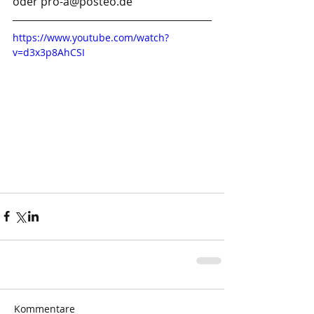
oder pro-a@posteo.de
https://www.youtube.com/watch?
v=d3x3p8AhCSI
Kommentare