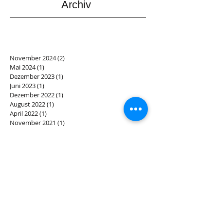
Archiv
November 2024
(2)
2 Beiträge
Mai 2024
(1)
1 Beitrag
Dezember 2023
(1)
1 Beitrag
Juni 2023
(1)
1 Beitrag
Dezember 2022
(1)
1 Beitrag
August 2022
(1)
1 Beitrag
April 2022
(1)
1 Beitrag
November 2021
(1)
1 Beitrag
September 2021
(2)
2 Beiträge
April 2021
(1)
1 Beitrag
Februar 2021
(1)
1 Beitrag
Dezember 2020
(5)
5 Beiträge
Oktober 2020
(2)
2 Beiträge
Juli 2020
(1)
1 Beitrag
Mai 2020
(1)
1 Beitrag
April 2020
(1)
1 Beitrag
Dezember 2019
(3)
3 Beiträge
November 2019
(1)
1 Beitrag