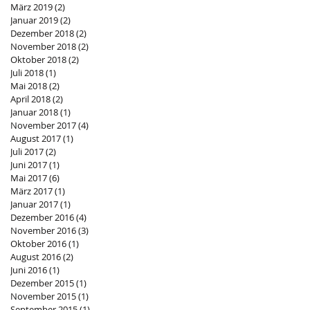
März 2019
(2)
2 Beiträge
Januar 2019
(2)
2 Beiträge
Dezember 2018
(2)
2 Beiträge
November 2018
(2)
2 Beiträge
Oktober 2018
(2)
2 Beiträge
Juli 2018
(1)
1 Beitrag
Mai 2018
(2)
2 Beiträge
April 2018
(2)
2 Beiträge
Januar 2018
(1)
1 Beitrag
November 2017
(4)
4 Beiträge
August 2017
(1)
1 Beitrag
Juli 2017
(2)
2 Beiträge
Juni 2017
(1)
1 Beitrag
Mai 2017
(6)
6 Beiträge
März 2017
(1)
1 Beitrag
Januar 2017
(1)
1 Beitrag
Dezember 2016
(4)
4 Beiträge
November 2016
(3)
3 Beiträge
Oktober 2016
(1)
1 Beitrag
August 2016
(2)
2 Beiträge
Juni 2016
(1)
1 Beitrag
Dezember 2015
(1)
1 Beitrag
November 2015
(1)
1 Beitrag
September 2015
(1)
1 Beitrag