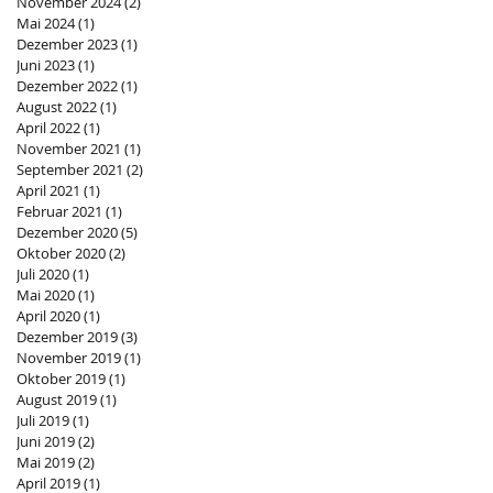
November 2024
(2)
2 Beiträge
Mai 2024
(1)
1 Beitrag
Dezember 2023
(1)
1 Beitrag
Juni 2023
(1)
1 Beitrag
Dezember 2022
(1)
1 Beitrag
August 2022
(1)
1 Beitrag
April 2022
(1)
1 Beitrag
November 2021
(1)
1 Beitrag
September 2021
(2)
2 Beiträge
April 2021
(1)
1 Beitrag
Februar 2021
(1)
1 Beitrag
Dezember 2020
(5)
5 Beiträge
Oktober 2020
(2)
2 Beiträge
Juli 2020
(1)
1 Beitrag
Mai 2020
(1)
1 Beitrag
April 2020
(1)
1 Beitrag
Dezember 2019
(3)
3 Beiträge
November 2019
(1)
1 Beitrag
Oktober 2019
(1)
1 Beitrag
August 2019
(1)
1 Beitrag
Juli 2019
(1)
1 Beitrag
Juni 2019
(2)
2 Beiträge
Mai 2019
(2)
2 Beiträge
April 2019
(1)
1 Beitrag