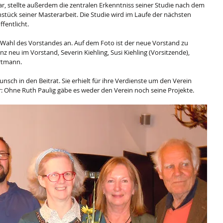
r, stellte außerdem die zentralen Erkenntniss seiner Studie nach dem 
nstück seiner Masterarbeit. Die Studie wird im Laufe der nächsten 
entlicht. 
Wahl des Vorstandes an. Auf dem Foto ist der neue Vorstand zu 
z neu im Vorstand, Severin Kiehling, Susi Kiehling (Vorsitzende), 
rtmann. 
sch in den Beitrat. Sie erhielt für ihre Verdienste um den Verein 
ar: Ohne Ruth Paulig gäbe es weder den Verein noch seine Projekte.