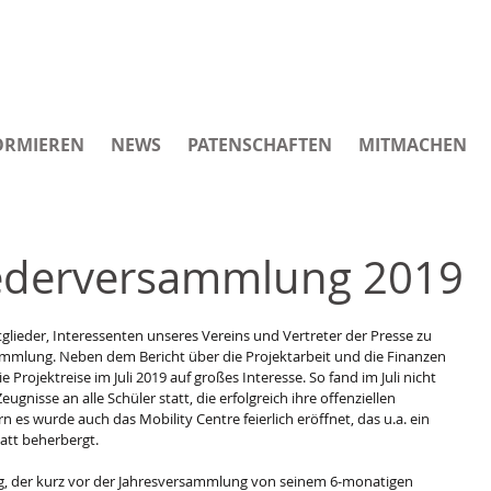
ORMIEREN
NEWS
PATENSCHAFTEN
MITMACHEN
iederversammlung 2019
tglieder, Interessenten unseres Vereins und Vertreter der Presse zu 
ammlung. Neben dem Bericht über die Projektarbeit und die Finanzen 
e Projektreise im Juli 2019 auf großes Interesse. So fand im Juli nicht 
eugnisse an alle Schüler statt, die erfolgreich ihre offenziellen 
es wurde auch das Mobility Centre feierlich eröffnet, das u.a. ein 
att beherbergt. 
ng, der kurz vor der Jahresversammlung von seinem 6-monatigen 