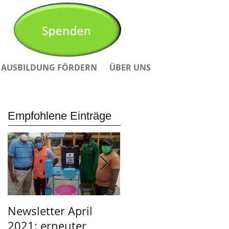
AUSBILDUNG FÖRDERN
ÜBER UNS
Empfohlene Einträge
Newsletter April
Afrikanischer Adven
2021: erneuter
in der Garage