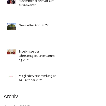
Zusammenarbeit vor Ort
ausgeweitet
Newsletter April 2022
Ergebnisse der
Jahresmitgliederversammlu
ng 2021
Mitgliederversammlung am
14. Oktober 2021
Archiv