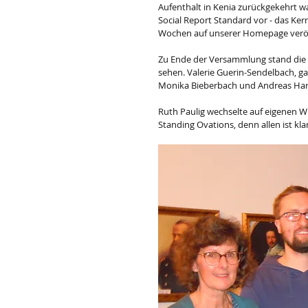
Aufenthalt in Kenia zurückgekehrt wa
Social Report Standard vor - das Ker
Wochen auf unserer Homepage veröff
Zu Ende der Versammlung stand die 
sehen. Valerie Guerin-Sendelbach, gan
Monika Bieberbach und Andreas Ha
Ruth Paulig wechselte auf eigenen Wun
Standing Ovations, denn allen ist kl