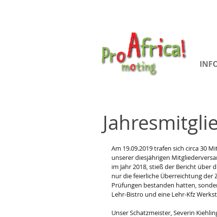
INF
Jahresmitgl
Am 19.09.2019 trafen sich circa 30 Mi
unserer diesjährigen Mitgliedervers
im Jahr 2018, stieß der Bericht über di
nur die feierliche Überreichtung der Z
Prüfungen bestanden hatten, sondern 
Lehr-Bistro und eine Lehr-Kfz Werkst
Unser Schatzmeister, Severin Kiehli