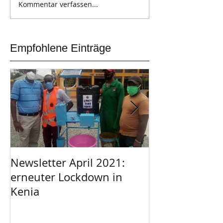
Kommentar verfassen...
Empfohlene Einträge
Newsletter April 2021:
Afrikanischer 
erneuter Lockdown in
Garage
Kenia