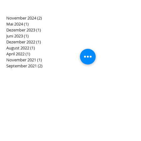
November 2024
(2)
2 Beiträge
Mai 2024
(1)
1 Beitrag
Dezember 2023
(1)
1 Beitrag
Juni 2023
(1)
1 Beitrag
Dezember 2022
(1)
1 Beitrag
August 2022
(1)
1 Beitrag
April 2022
(1)
1 Beitrag
November 2021
(1)
1 Beitrag
September 2021
(2)
2 Beiträge
April 2021
(1)
1 Beitrag
Februar 2021
(1)
1 Beitrag
Dezember 2020
(5)
5 Beiträge
Oktober 2020
(2)
2 Beiträge
Juli 2020
(1)
1 Beitrag
Mai 2020
(1)
1 Beitrag
April 2020
(1)
1 Beitrag
Dezember 2019
(3)
3 Beiträge
November 2019
(1)
1 Beitrag
Oktober 2019
(1)
1 Beitrag
August 2019
(1)
1 Beitrag
Juli 2019
(1)
1 Beitrag